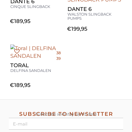
DANTE 6
CINQUE SLINGBACK
DANTE 6
WALSTON SLINGBACK
PUMPS
€
189,95
€
199,95
38
39
TORAL
DELFINA SANDALEN
€
189,95
SUBSCRIBE TO NEWSLETTER
Subscribe and stay up to date