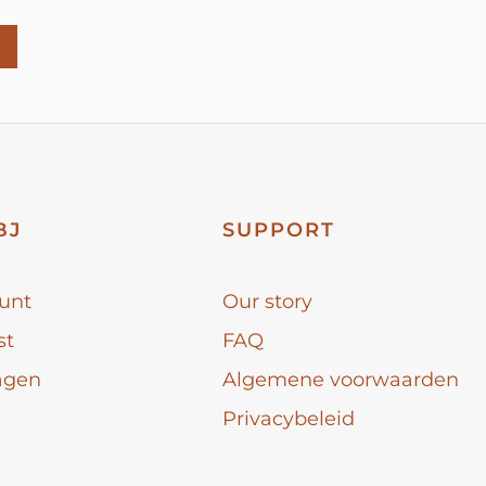
BJ
SUPPORT
unt
Our story
st
FAQ
agen
Algemene voorwaarden
Privacybeleid