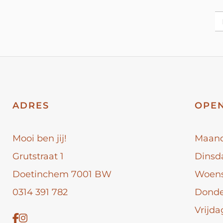
ADRES
OPEN
Mooi ben jij!
Maan
Grutstraat 1
Dinsd
Doetinchem 7001 BW
Woen
0314 391 782
Dond
Vrijda