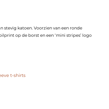
van stevig katoen. Voorzien van een ronde
foilprint op de borst en een ‘mini stripes’ logo
eeve t-shirts