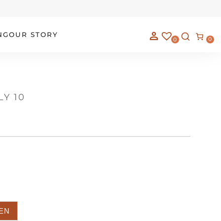
NG
OUR STORY
0
0
Y 10
EN