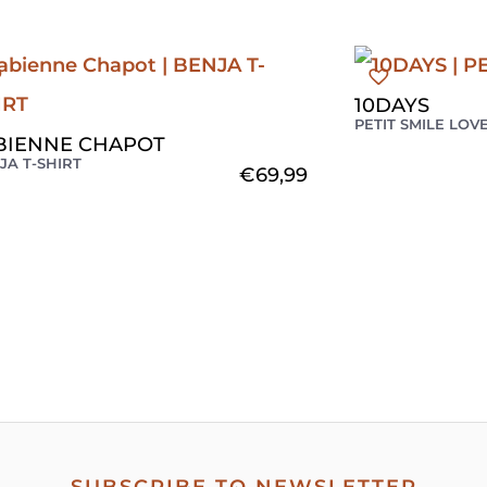
10DAYS
PETIT SMILE LOV
BIENNE CHAPOT
JA T-SHIRT
€
69,99