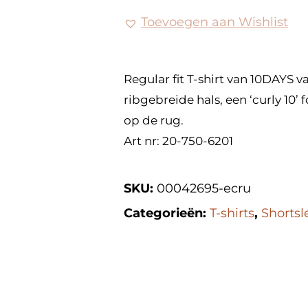
Toevoegen aan Wishlist
Regular fit T-shirt van 10DAYS 
ribgebreide hals, een ‘curly 10’ 
op de rug.
Art nr: 20-750-6201
SKU:
00042695-ecru
Categorieën:
T-shirts
,
Shortsl