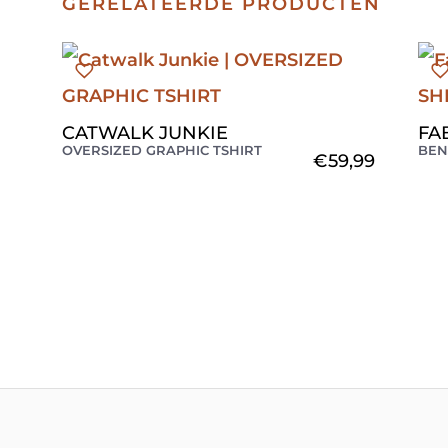
GERELATEERDE PRODUCTEN
CATWALK JUNKIE
FA
OVERSIZED GRAPHIC TSHIRT
BEN
€
59,99