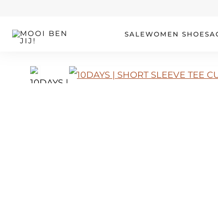
OUR STORY
SALE
WOMEN
SHOES
A