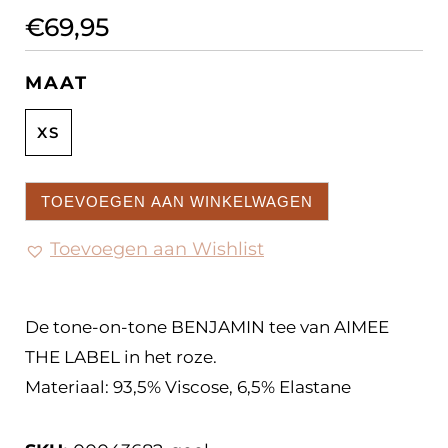
€
69,95
MAAT
XS
TOEVOEGEN AAN WINKELWAGEN
Toevoegen aan Wishlist
De tone-on-tone BENJAMIN tee van AIMEE
THE LABEL in het roze.
Materiaal: 93,5% Viscose, 6,5% Elastane