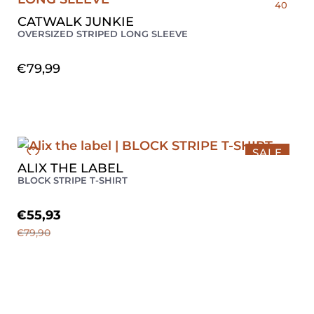
40
CATWALK JUNKIE
OVERSIZED STRIPED LONG SLEEVE
€
79,99
SALE
ALIX THE LABEL
M
BLOCK STRIPE T-SHIRT
€
55,93
€
79,90