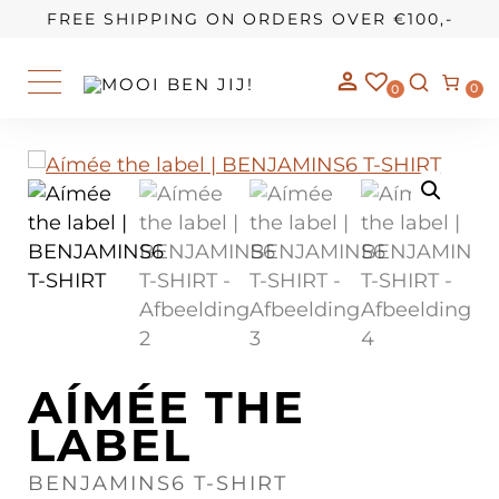
OUR STORY
FREE SHIPPING ON ORDERS OVER €100,-
0
0
AÍMÉE THE
LABEL
BENJAMINS6 T-SHIRT