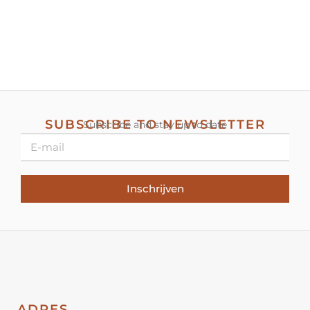
SUBSCRIBE TO NEWSLETTER
Subscribe and stay up to date
Inschrijven
ADRES