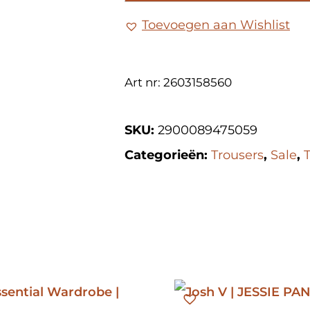
Toevoegen aan Wishlist
Art nr: 2603158560
SKU:
2900089475059
Categorieën:
Trousers
,
Sale
,