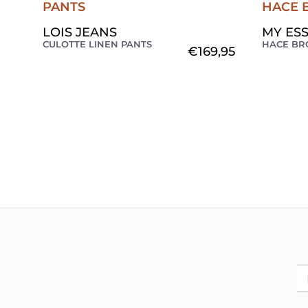
LOIS JEANS
MY ES
CULOTTE LINEN PANTS
HACE BR
€
169,95