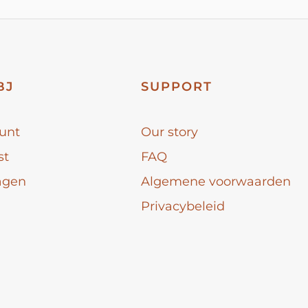
BJ
SUPPORT
unt
Our story
st
FAQ
agen
Algemene voorwaarden
Privacybeleid