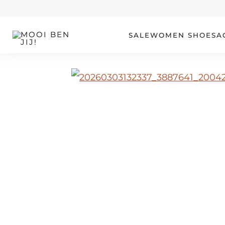
OUR STORY
SALE
WOMEN
SHOES
A