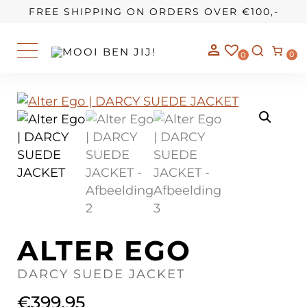
OUR STORY
FREE SHIPPING ON ORDERS OVER €100,-
0
0
ALTER EGO
DARCY SUEDE JACKET
€
399,95