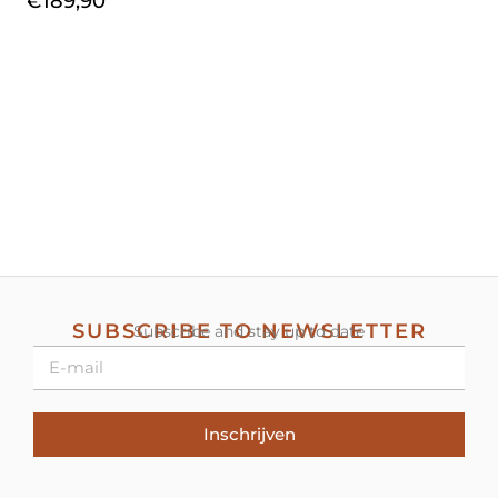
€
189,90
SUBSCRIBE TO NEWSLETTER
Subscribe and stay up to date
Inschrijven