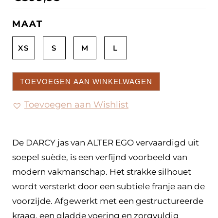
MAAT
XS
S
M
L
TOEVOEGEN AAN WINKELWAGEN
Toevoegen aan Wishlist
De DARCY jas van ALTER EGO vervaardigd uit
soepel suède, is een verfijnd voorbeeld van
modern vakmanschap. Het strakke silhouet
wordt versterkt door een subtiele franje aan de
voorzijde. Afgewerkt met een gestructureerde
kraag, een gladde voering en zorgvuldig