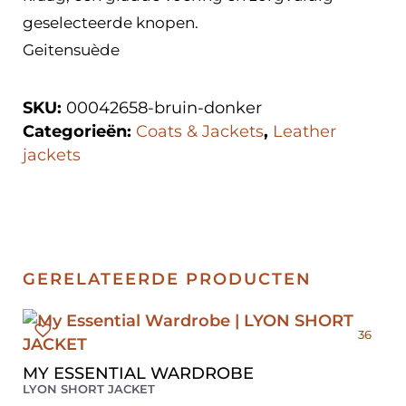
geselecteerde knopen.
Geitensuède
SKU:
00042658-bruin-donker
Categorieën:
Coats & Jackets
,
Leather
jackets
GERELATEERDE PRODUCTEN
36
MY ESSENTIAL WARDROBE
LYON SHORT JACKET