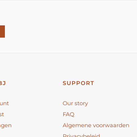
BJ
SUPPORT
unt
Our story
st
FAQ
agen
Algemene voorwaarden
Privacybeleid