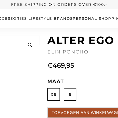
FREE SHIPPING ON ORDERS OVER €100,-
CCESSORIES
LIFESTYLE
BRANDS
PERSONAL SHOPPI
ALTER EGO
ELIN PONCHO
€
469,95
MAAT
XS
S
TOEVOEGEN AAN WINKELWAG