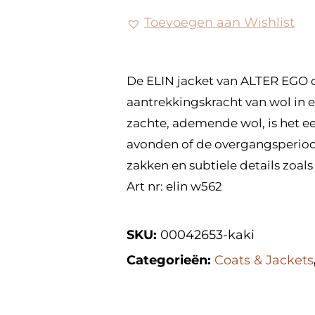
Toevoegen aan Wishlist
De ELIN jacket van ALTER EGO co
aantrekkingskracht van wol in 
zachte, ademende wol, is het ee
avonden of de overgangsperiod
zakken en subtiele details zoa
Art nr: elin w562
SKU:
00042653-kaki
Categorieën:
Coats & Jackets