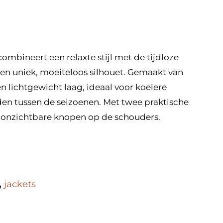
mbineert een relaxte stijl met de tijdloze
een uniek, moeiteloos silhouet. Gemaakt van
n lichtgewicht laag, ideaal voor koelere
en tussen de seizoenen. Met twee praktische
ls onzichtbare knopen op de schouders.
,
jackets