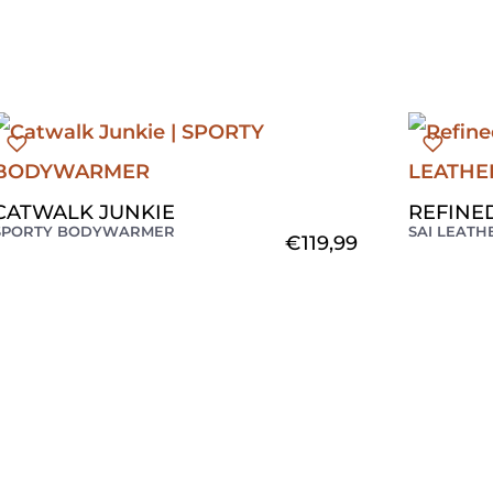
CATWALK JUNKIE
REFINE
SPORTY BODYWARMER
SAI LEATH
€
119,99