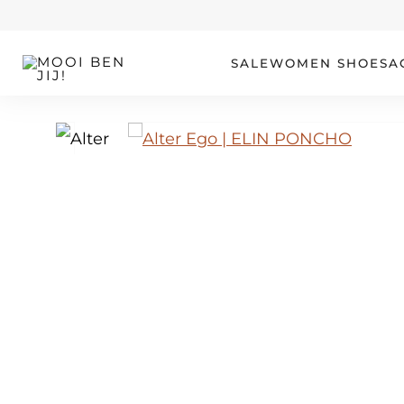
OUR STORY
SALE
WOMEN
SHOES
A