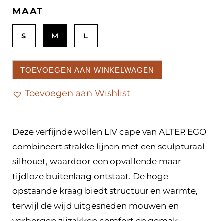
MAAT
S
M
L
TOEVOEGEN AAN WINKELWAGEN
Toevoegen aan Wishlist
Deze verfijnde wollen LIV cape van ALTER EGO
combineert strakke lijnen met een sculpturaal
silhouet, waardoor een opvallende maar
tijdloze buitenlaag ontstaat. De hoge
opstaande kraag biedt structuur en warmte,
terwijl de wijd uitgesneden mouwen en
verborgen zijzakken comfort en gemak