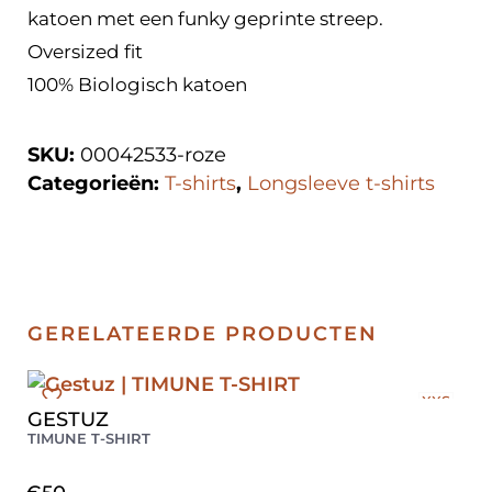
katoen met een funky geprinte streep.
Oversized fit
100% Biologisch katoen
SKU:
00042533-roze
Categorieën:
T-shirts
,
Longsleeve t-shirts
GERELATEERDE PRODUCTEN
XXS
GESTUZ
XS
TIMUNE T-SHIRT
S