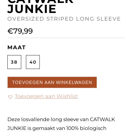
JUNKIE
OVERSIZED STRIPED LONG SLEEVE
€
79,99
MAAT
38
40
TOEVOEGEN AAN WINKELWAGEN
Toevoegen aan Wishlist
Deze losvallende long sleeve van CATWALK
JUNKIE is gemaakt van 100% biologisch