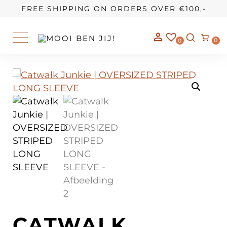
OUR STORY
FREE SHIPPING ON ORDERS OVER €100,-
0
0
CATWALK