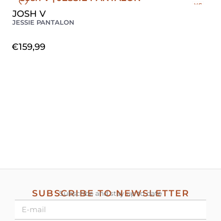
XS
JOSH V
JESSIE PANTALON
€
159,99
SUBSCRIBE TO NEWSLETTER
Subscribe and stay up to date