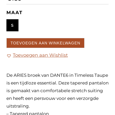
MAAT
S
TOEVOEGEN AAN WINKELWAGEN
Toevoegen aan Wishlist
De ARIES broek van DANTE6 in Timeless Taupe
is een tijdloze essential. Deze tapered pantalon
is gemaakt van comfortabele stretch suiting
en heeft een persvouw voor een verzorgde
uitstraling.
– Tapered pantalon