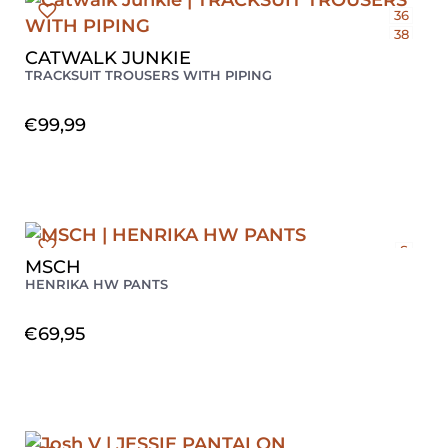
36
38
40
CATWALK JUNKIE
TRACKSUIT TROUSERS WITH PIPING
€
99,99
S
MSCH
M
HENRIKA HW PANTS
L
€
69,95