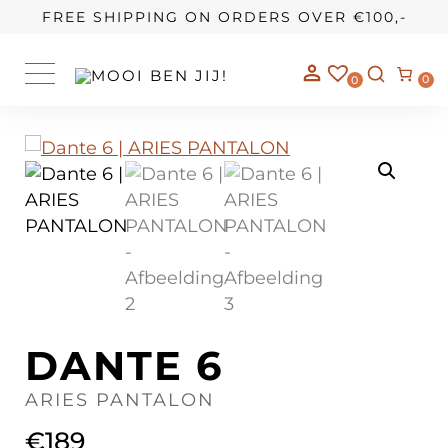
OUR STORY
FREE SHIPPING ON ORDERS OVER €100,-
0
0
DANTE 6
ARIES PANTALON
€
189