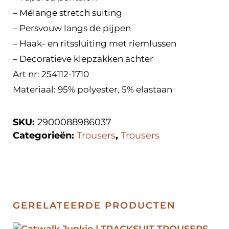
– Mélange stretch suiting
– Persvouw langs de pijpen
– Haak- en ritssluiting met riemlussen
– Decoratieve klepzakken achter
Art nr: 254112-1710
Materiaal: 95% polyester, 5% elastaan
SKU:
2900088986037
Categorieën:
Trousers
,
Trousers
GERELATEERDE PRODUCTEN