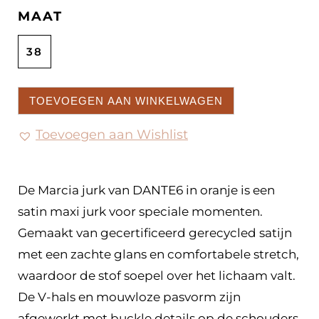
MAAT
38
TOEVOEGEN AAN WINKELWAGEN
Toevoegen aan Wishlist
De Marcia jurk van DANTE6 in oranje is een
satin maxi jurk voor speciale momenten.
Gemaakt van gecertificeerd gerecycled satijn
met een zachte glans en comfortabele stretch,
waardoor de stof soepel over het lichaam valt.
De V-hals en mouwloze pasvorm zijn
afgewerkt met buckle details op de schouders,