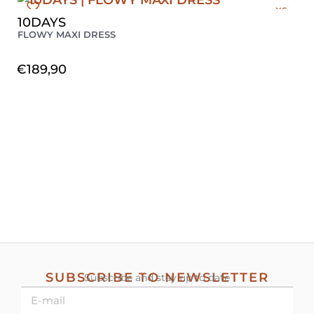
XS
10DAYS
FLOWY MAXI DRESS
€
189,90
SUBSCRIBE TO NEWSLETTER
Subscribe and stay up to date