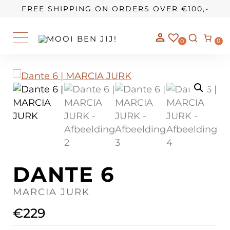
OUR STORY
FREE SHIPPING ON ORDERS OVER €100,-
0
0
DANTE 6
MARCIA JURK
€
229