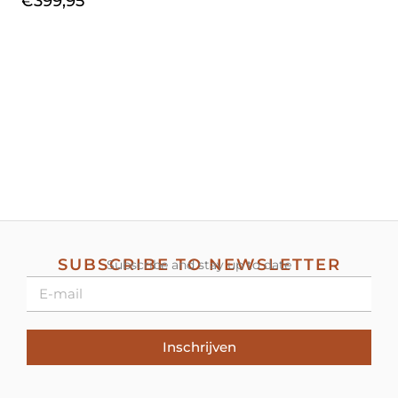
€
399,95
SUBSCRIBE TO NEWSLETTER
Subscribe and stay up to date
Inschrijven