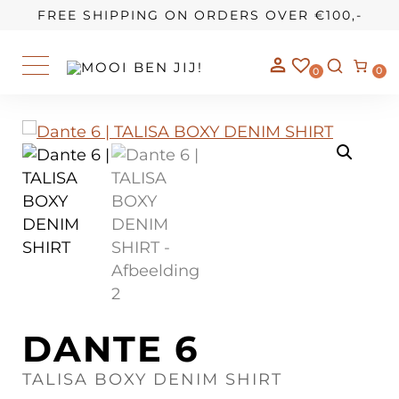
OUR STORY
FREE SHIPPING ON ORDERS OVER €100,-
0
0
DANTE 6
TALISA BOXY DENIM SHIRT