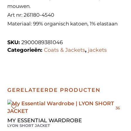
mouwen.
Art nr: 261180-4540
Materiaal: 99% organisch katoen, 1% elastaan
SKU:
2900089381046
Categorieën:
Coats & Jackets
,
jackets
GERELATEERDE PRODUCTEN
36
MY ESSENTIAL WARDROBE
LYON SHORT JACKET