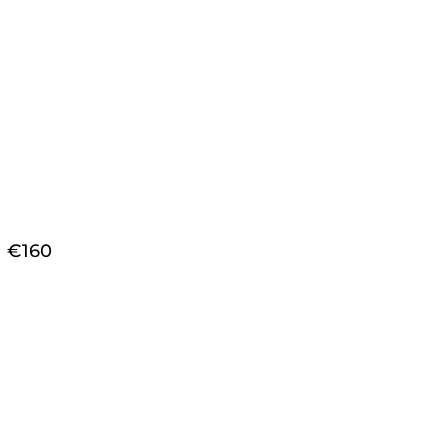
€
160