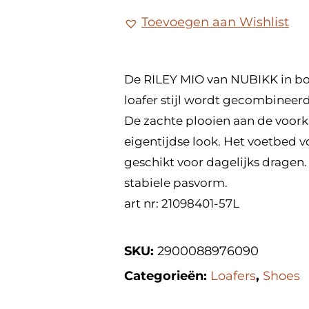
Toevoegen aan Wishlist
De RILEY MIO van NUBIKK in bor
loafer stijl wordt gecombineerd
De zachte plooien aan de voork
eigentijdse look. Het voetbed 
geschikt voor dagelijks dragen.
stabiele pasvorm.
art nr: 21098401-57L
SKU:
2900088976090
Categorieën:
Loafers
,
Shoes