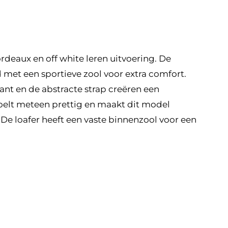
deaux en off white leren uitvoering. De
 met een sportieve zool voor extra comfort.
ant en de abstracte strap creëren een
voelt meteen prettig en maakt dit model
 De loafer heeft een vaste binnenzool voor een