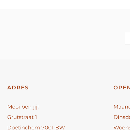
ADRES
OPEN
Mooi ben jij!
Maan
Grutstraat 1
Dinsd
Doetinchem 7001 BW
Woen