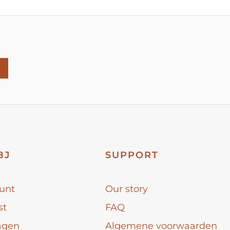
BJ
SUPPORT
unt
Our story
st
FAQ
agen
Algemene voorwaarden