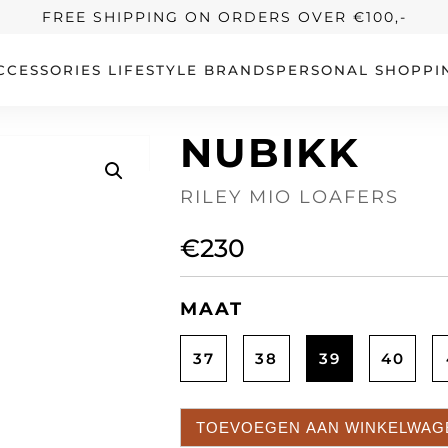
FREE SHIPPING ON ORDERS OVER €100,-
CCESSORIES
LIFESTYLE
BRANDS
PERSONAL SHOPPI
NUBIKK
RILEY MIO LOAFERS
€
230
MAAT
37
38
39
40
TOEVOEGEN AAN WINKELWAG