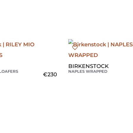
BIRKENSTOCK
 LOAFERS
NAPLES WRAPPED
€
230