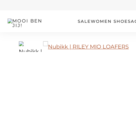
OUR STORY
SALE
WOMEN
SHOES
A