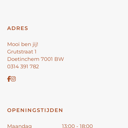
ADRES
Mooi ben jij!
Grutstraat 1
Doetinchem 7001 BW
0314 391 782
OPENINGSTIJDEN
Maandag
13:00 - 18:00