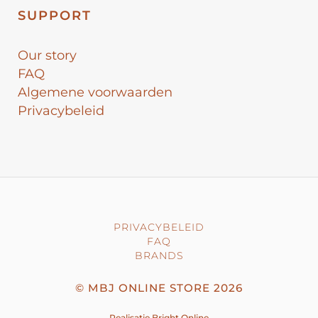
SUPPORT
Our story
FAQ
Algemene voorwaarden
Privacybeleid
PRIVACYBELEID
FAQ
BRANDS
©
MBJ ONLINE STORE
2026
Realisatie
Bright Online