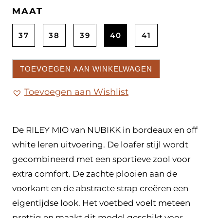
MAAT
37
38
39
40
41
TOEVOEGEN AAN WINKELWAGEN
Toevoegen aan Wishlist
De RILEY MIO van NUBIKK in bordeaux en off
white leren uitvoering. De loafer stijl wordt
gecombineerd met een sportieve zool voor
extra comfort. De zachte plooien aan de
voorkant en de abstracte strap creëren een
eigentijdse look. Het voetbed voelt meteen
prettig en maakt dit model geschikt voor