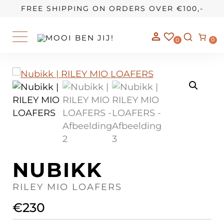
OUR STORY
FREE SHIPPING ON ORDERS OVER €100,-
0
0
NUBIKK
RILEY MIO LOAFERS
€
230