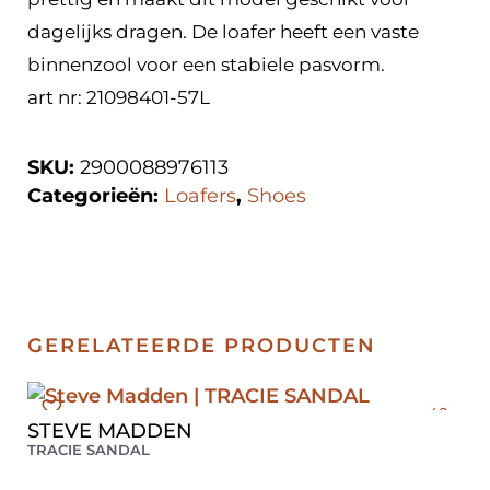
dagelijks dragen. De loafer heeft een vaste
binnenzool voor een stabiele pasvorm.
art nr: 21098401-57L
SKU:
2900088976113
Categorieën:
Loafers
,
Shoes
GERELATEERDE PRODUCTEN
40
STEVE MADDEN
TRACIE SANDAL