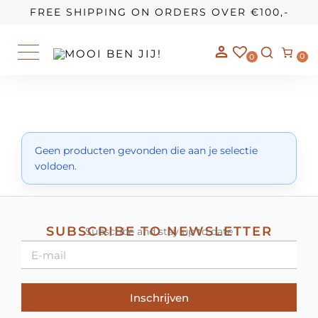
OUR STORY
FREE SHIPPING ON ORDERS OVER €100,-
0
0
Geen producten gevonden die aan je selectie
voldoen.
SUBSCRIBE TO NEWSLETTER
Subscribe and stay up to date
Inschrijven