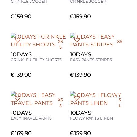
CRINKLE JOGGER
CRINKLE JOGGER
€
159,90
€
159,90
XS
XS
S
M
10DAYS
10DAYS
L
CRINKLE UTILITY SHORTS
EASY PANTS STRIPES
€
139,90
€
139,90
XS
S
S
L
M
XL
10DAYS
10DAYS
L
EASY TRAVEL PANTS
FLOWY PANTS LINEN
€
169,90
€
159,90