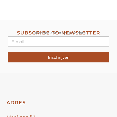
SUBSCRIBE TO NEWSLETTER
Subscribe and stay up to date
Inschrijven
ADRES