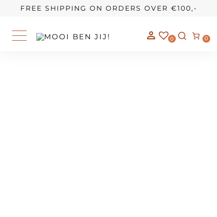
OUR STORY
FREE SHIPPING ON ORDERS OVER €100,-
0
0