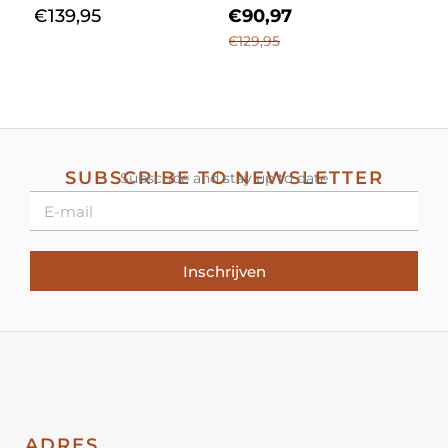
€
139,95
€
90,97
€
129,95
SUBSCRIBE TO NEWSLETTER
Subscribe and stay up to date
Inschrijven
ADRES