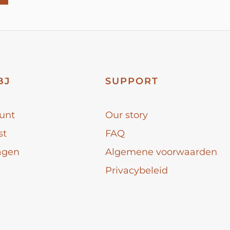
BJ
SUPPORT
unt
Our story
st
FAQ
agen
Algemene voorwaarden
Privacybeleid