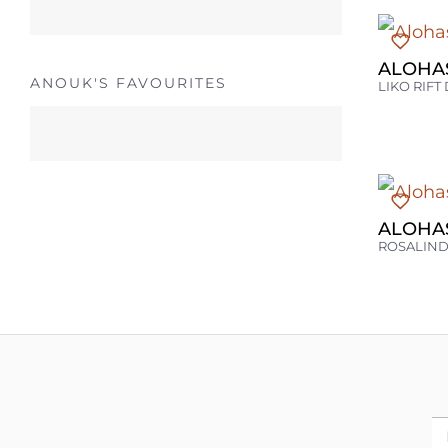
ALOHA
ANOUK'S FAVOURITES
LIKO RIF
ALOHA
ROSALIND