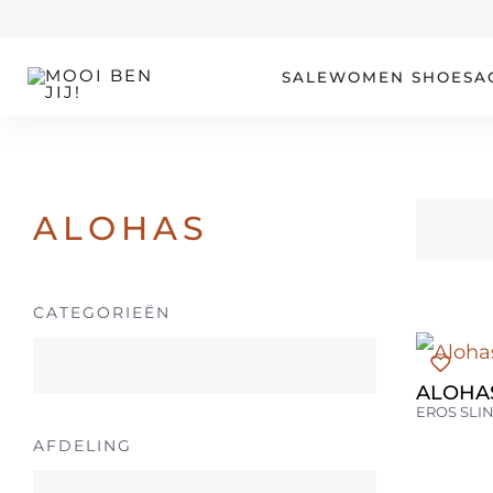
OUR STORY
SALE
WOMEN
SHOES
A
ALOHAS
CATEGORIEËN
ALOHA
EROS SLI
AFDELING