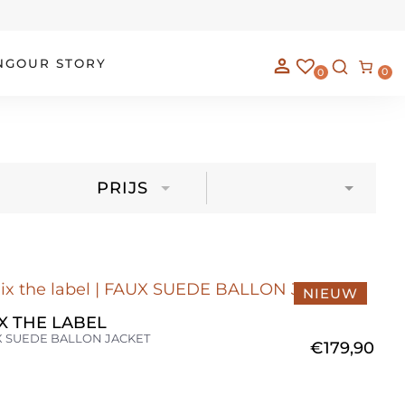
NG
OUR STORY
0
0
PRIJS
NIEUW
X THE LABEL
 SUEDE BALLON JACKET
€
179,90