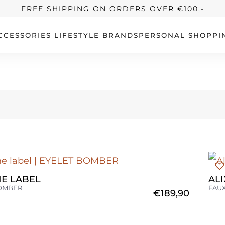
FREE SHIPPING ON ORDERS OVER €100,-
CCESSORIES
LIFESTYLE
BRANDS
PERSONAL SHOPPI
HE LABEL
ALI
BOMBER
FAUX
€
189,90