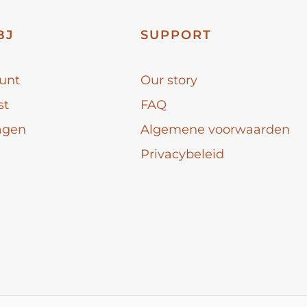
BJ
SUPPORT
unt
Our story
st
FAQ
agen
Algemene voorwaarden
Privacybeleid