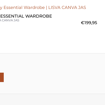
 ESSENTIAL WARDROBE
A CANVA JAS
€
199,95