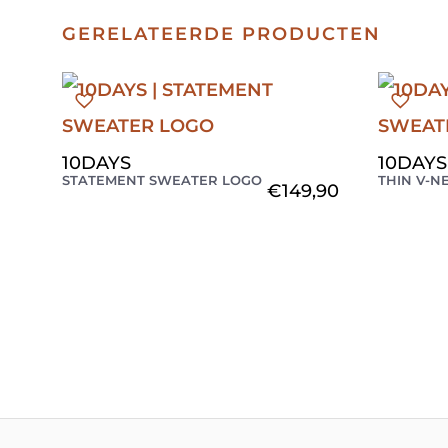
GERELATEERDE PRODUCTEN
10DAYS
10DAYS
STATEMENT SWEATER LOGO
THIN V-N
€
149,90