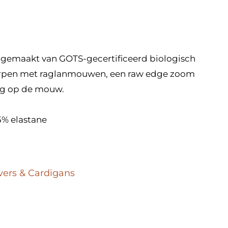
, gemaakt van GOTS-gecertificeerd biologisch
orpen met raglanmouwen, een raw edge zoom
ng op de mouw.
5% elastane
vers & Cardigans