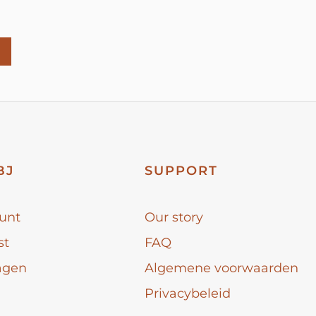
BJ
SUPPORT
unt
Our story
st
FAQ
agen
Algemene voorwaarden
Privacybeleid