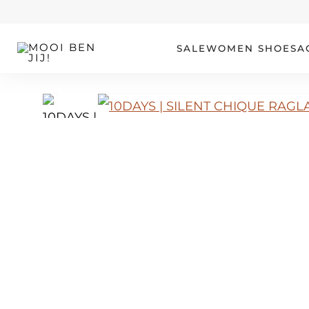
OUR STORY
SALE
WOMEN
SHOES
A