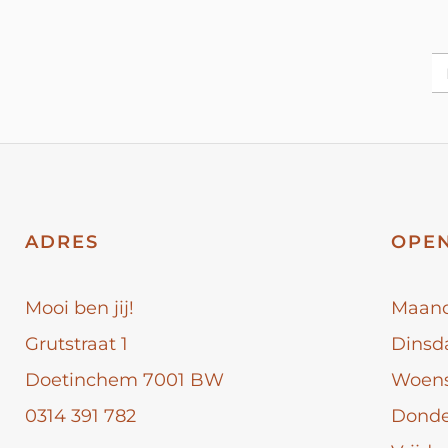
ADRES
OPEN
Mooi ben jij!
Maan
Grutstraat 1
Dinsd
Doetinchem 7001 BW
Woen
0314 391 782
Dond