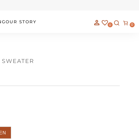
NG
OUR STORY
0
0
N SWEATER
EN