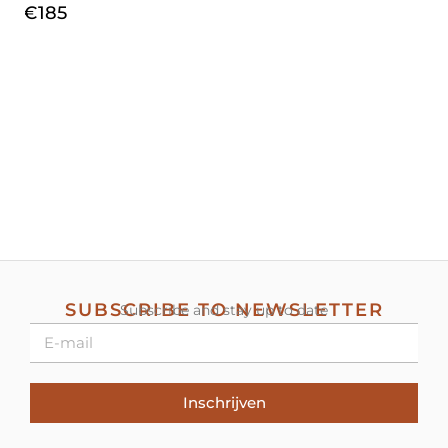
€
185
SUBSCRIBE TO NEWSLETTER
Subscribe and stay up to date
Inschrijven