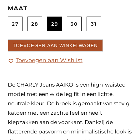
MAAT
27
28
29
30
31
TOEVOEGEN AAN WINKELWAGEN
Toevoegen aan Wishlist
De CHARLY Jeans AAIKO is een high-waisted
model met een wide leg fit in een lichte,
neutrale kleur. De broek is gemaakt van stevig
katoen met een zachte feel en heeft
klepzakken aan de voorkant. Dankzij de
flatterende pasvorm en minimalistische look is