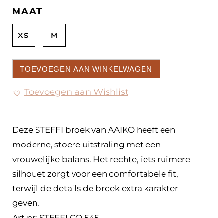
MAAT
XS
M
TOEVOEGEN AAN WINKELWAGEN
Toevoegen aan Wishlist
Deze STEFFI broek van AAIKO heeft een
moderne, stoere uitstraling met een
vrouwelijke balans. Het rechte, iets ruimere
silhouet zorgt voor een comfortabele fit,
terwijl de details de broek extra karakter
geven.
Art nr: STEFFI CO 545