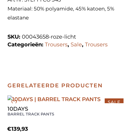
Materiaal: 50% polyamide, 45% katoen, 5%
elastane
SKU:
00043658-roze-licht
Categorieën:
Trousers
,
Sale
,
Trousers
GERELATEERDE PRODUCTEN
SALE
10DAYS
M
BARREL TRACK PANTS
€
139,93