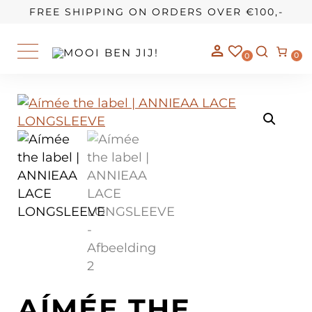
OUR STORY
FREE SHIPPING ON ORDERS OVER €100,-
0
0
AÍMÉE THE