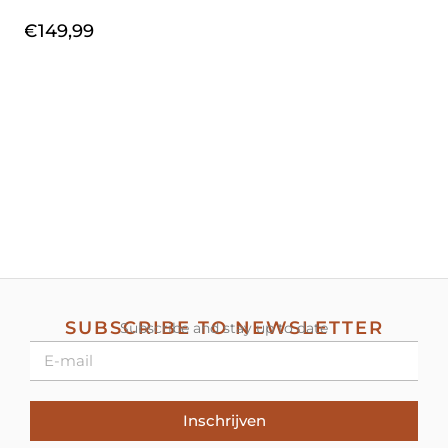
€
149,99
SUBSCRIBE TO NEWSLETTER
Subscribe and stay up to date
Inschrijven