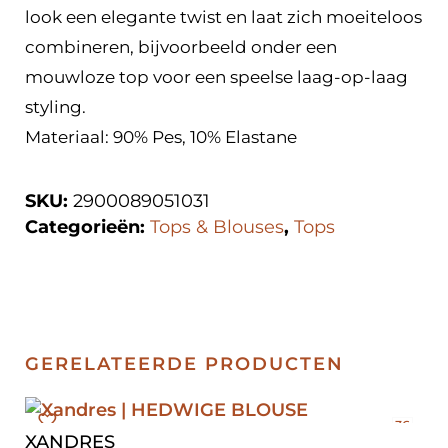
look een elegante twist en laat zich moeiteloos
combineren, bijvoorbeeld onder een
mouwloze top voor een speelse laag-op-laag
styling.
Materiaal: 90% Pes, 10% Elastane
SKU:
2900089051031
Categorieën:
Tops & Blouses
,
Tops
GERELATEERDE PRODUCTEN
36
XANDRES