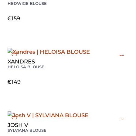
HEDWIGE BLOUSE
€
159
38
XANDRES
40
HELOISA BLOUSE
42
€
149
XS
JOSH V
S
SYLVIANA BLOUSE