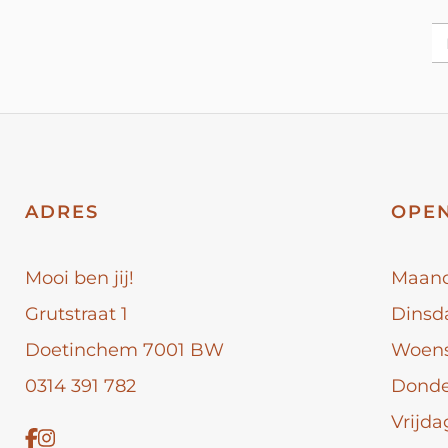
ADRES
OPEN
Mooi ben jij!
Maan
Grutstraat 1
Dinsd
Doetinchem 7001 BW
Woen
0314 391 782
Dond
Vrijda