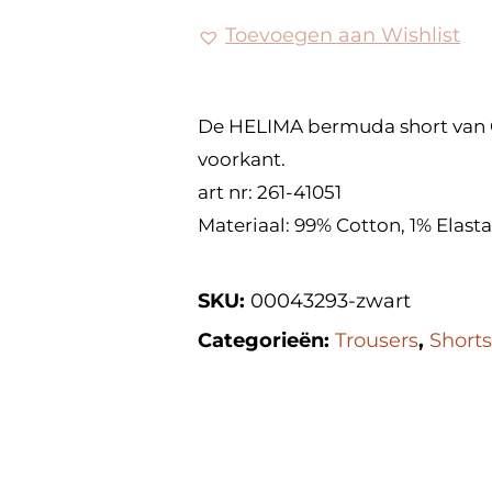
Toevoegen aan Wishlist
De HELIMA bermuda short van 
voorkant.
art nr: 261-41051
Materiaal: 99% Cotton, 1% Elast
SKU:
00043293-zwart
Categorieën:
Trousers
,
Shorts