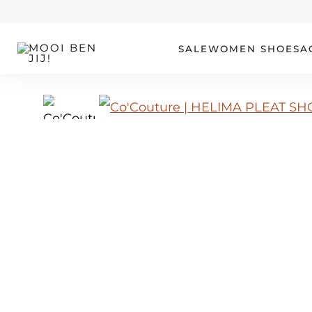
OUR STORY
SALE
WOMEN
SHOES
A