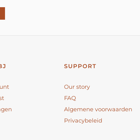
BJ
SUPPORT
unt
Our story
st
FAQ
agen
Algemene voorwaarden
Privacybeleid