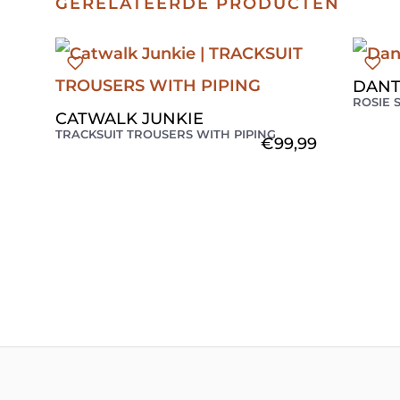
GERELATEERDE PRODUCTEN
DANT
ROSIE 
CATWALK JUNKIE
TRACKSUIT TROUSERS WITH PIPING
€
99,99