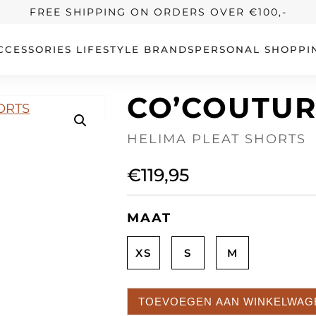
FREE SHIPPING ON ORDERS OVER €100,-
CCESSORIES
LIFESTYLE
BRANDS
PERSONAL SHOPPI
CO’COUTU
HELIMA PLEAT SHORTS
€
119,95
MAAT
XS
S
M
TOEVOEGEN AAN WINKELWAG