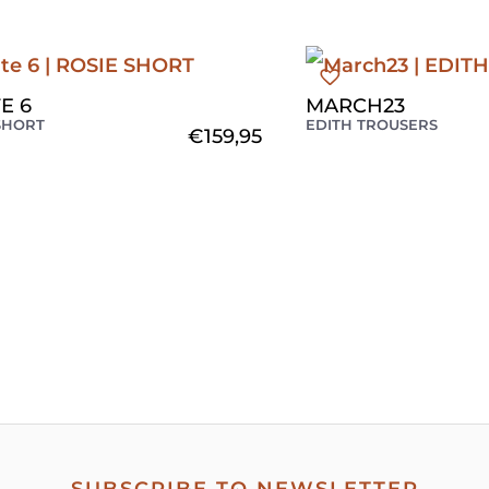
E 6
MARCH23
SHORT
EDITH TROUSERS
€
159,95