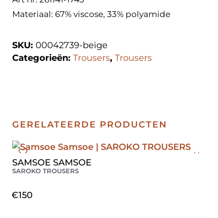
Materiaal: 67% viscose, 33% polyamide
SKU:
00042739-beige
Categorieën:
Trousers
,
Trousers
GERELATEERDE PRODUCTEN
M
SAMSOE SAMSOE
SAROKO TROUSERS
€
150