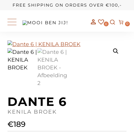
OUR STORY
FREE SHIPPING ON ORDERS OVER €100,-
0
0
DANTE 6
KENILA BROEK
€
189