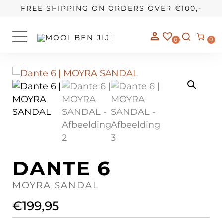
OUR STORY
FREE SHIPPING ON ORDERS OVER €100,-
0
0
DANTE 6
MOYRA SANDAL
€
199,95