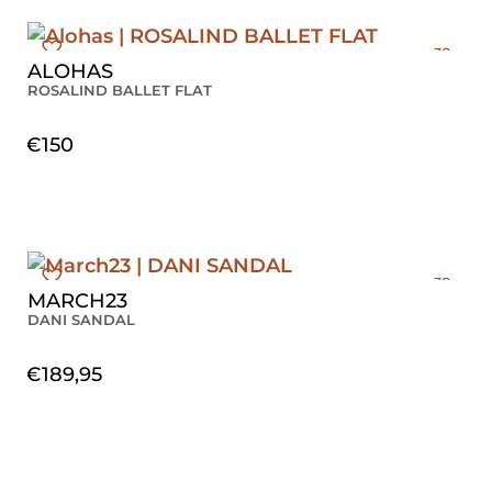
38
ALOHAS
39
ROSALIND BALLET FLAT
41
€
150
38
MARCH23
DANI SANDAL
€
189,95