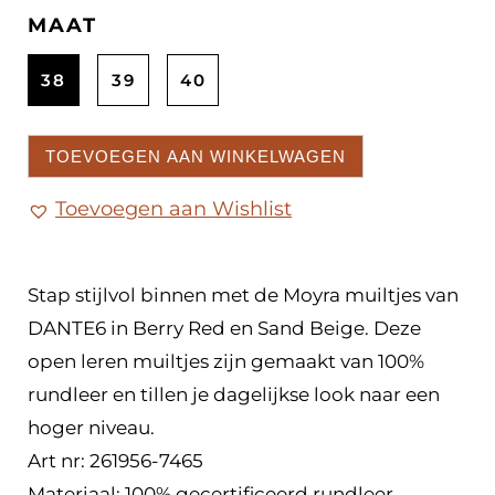
MAAT
38
39
40
TOEVOEGEN AAN WINKELWAGEN
Toevoegen aan Wishlist
Stap stijlvol binnen met de Moyra muiltjes van
DANTE6 in Berry Red en Sand Beige. Deze
open leren muiltjes zijn gemaakt van 100%
rundleer en tillen je dagelijkse look naar een
hoger niveau.
Art nr: 261956-7465
Materiaal: 100% gecertificeerd rundleer