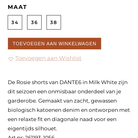
MAAT
34
36
38
TOEVOEGEN AAN WINKELWAGEN
Toevoegen aan Wishlist
De Rosie shorts van DANTE6 in Milk White zijn
dit seizoen een onmisbaar onderdeel van je
garderobe. Gemaakt van zacht, gewassen
biologisch katoenen denim en ontworpen met
een relaxte fit en diagonale naad voor een
eigentijds silhouet.
Art nr: 261193-1056