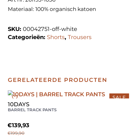
Materiaal: 100% organisch katoen
SKU:
00042751-off-white
Categorieën:
Shorts
,
Trousers
GERELATEERDE PRODUCTEN
SALE
10DAYS
M
BARREL TRACK PANTS
€
139,93
€
199,90