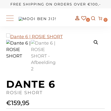
OUR STORY
FREE SHIPPING ON ORDERS OVER €100,-
0
0
DANTE 6
ROSIE SHORT
€
159,95