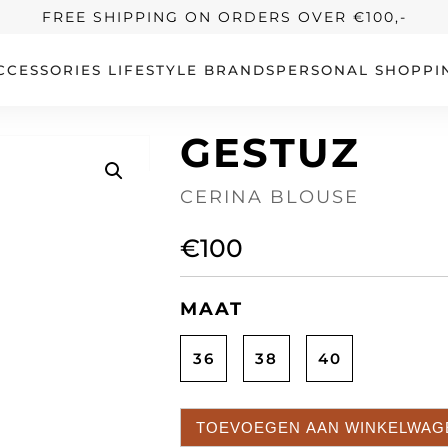
FREE SHIPPING ON ORDERS OVER €100,-
CCESSORIES
LIFESTYLE
BRANDS
PERSONAL SHOPPI
GESTUZ
CERINA BLOUSE
€
100
MAAT
36
38
40
TOEVOEGEN AAN WINKELWAG