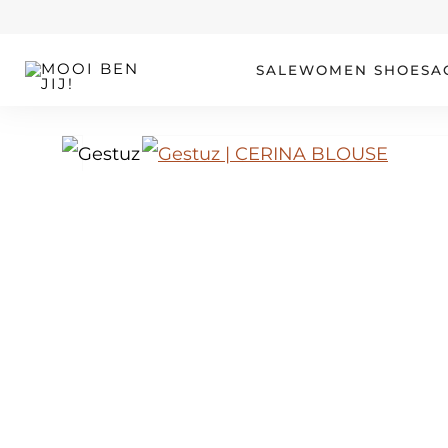
OUR STORY
SALE
WOMEN
SHOES
A