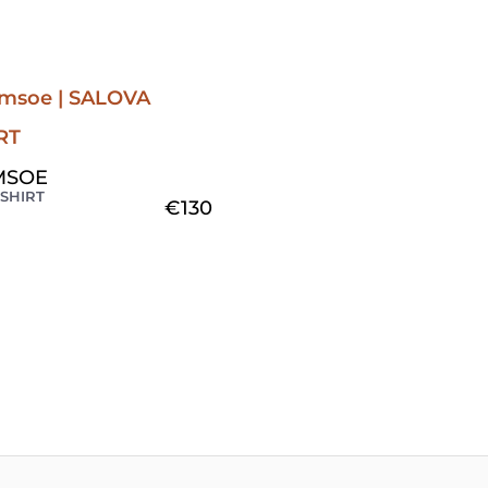
MSOE
SHIRT
€
130