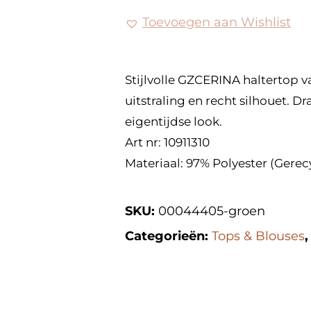
Toevoegen aan Wishlist
Stijlvolle GZCERINA haltertop 
uitstraling en recht silhouet. Dr
eigentijdse look.
Art nr: 10911310
Materiaal: 97% Polyester (Gerec
SKU:
00044405-groen
Categorieën:
Tops & Blouses