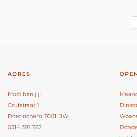
ADRES
OPEN
Mooi ben jij!
Maan
Grutstraat 1
Dinsd
Doetinchem 7001 BW
Woen
0314 391 782
Dond