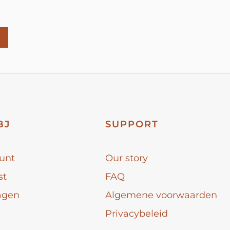
BJ
SUPPORT
unt
Our story
st
FAQ
agen
Algemene voorwaarden
Privacybeleid