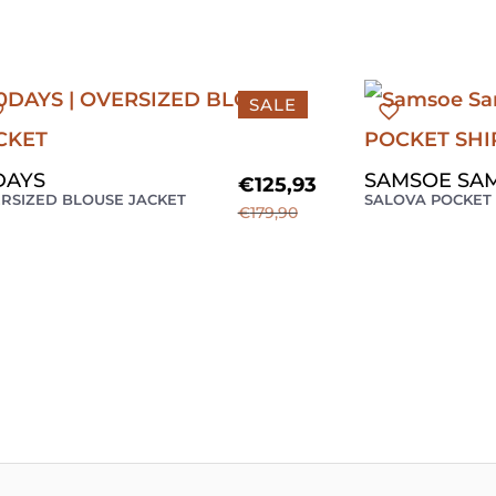
SALE
DAYS
SAMSOE SA
€
125,93
RSIZED BLOUSE JACKET
SALOVA POCKET 
€
179,90