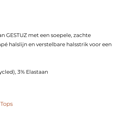
van GESTUZ met een soepele, zachte
apé halslijn en verstelbare halsstrik voor een
ycled), 3% Elastaan
,
Tops