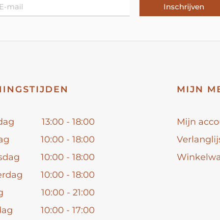
Inschrijven
INGSTIJDEN
MIJN M
dag
13:00 - 18:00
Mijn acco
ag
10:00 - 18:00
Verlanglij
sdag
10:00 - 18:00
Winkelw
erdag
10:00 - 18:00
g
10:00 - 21:00
dag
10:00 - 17:00