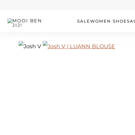
OUR STORY
SALE
WOMEN
SHOES
A