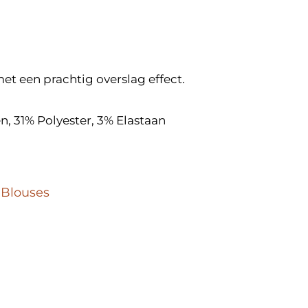
t een prachtig overslag effect.
n, 31% Polyester, 3% Elastaan
,
Blouses