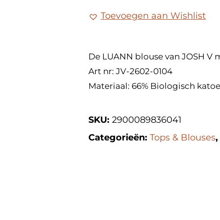
Toevoegen aan Wishlist
De LUANN blouse van JOSH V me
Art nr: JV-2602-0104
Materiaal: 66% Biologisch katoe
SKU:
2900089836041
Categorieën:
Tops & Blouses