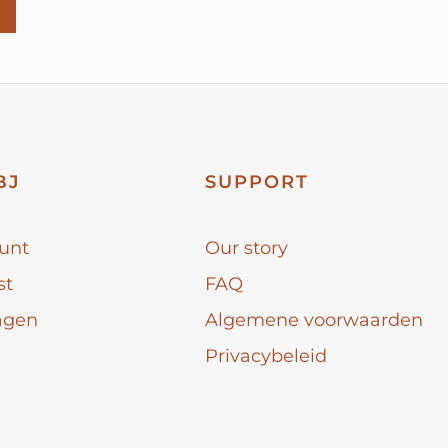
BJ
SUPPORT
unt
Our story
st
FAQ
agen
Algemene voorwaarden
Privacybeleid