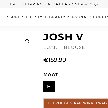
FREE SHIPPING ON ORDERS OVER €100,-
CCESSORIES
LIFESTYLE
BRANDS
PERSONAL SHOPPI
JOSH V
LUANN BLOUSE
€
159,99
MAAT
M
TOEVOEGEN AAN WINKELWAG