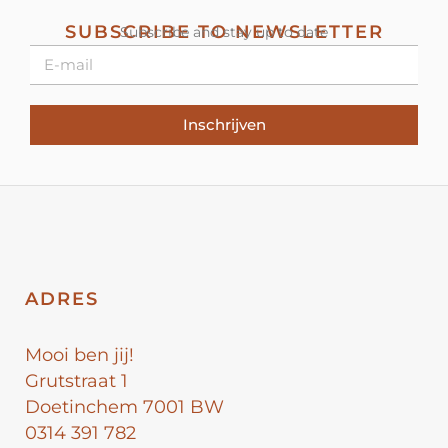
SUBSCRIBE TO NEWSLETTER
Subscribe and stay up to date
Inschrijven
ADRES
Mooi ben jij!
Grutstraat 1
Doetinchem 7001 BW
0314 391 782