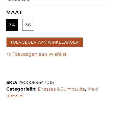
MAAT
34
36
TOEVOEGEN AAN WINKELWAGEN
Toevoegen aan Wishlist
SKU:
2900089547015
Categorieën:
Dresses & Jumpsuits
,
Maxi
dresses