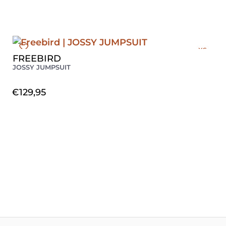
XS
FREEBIRD
S
JOSSY JUMPSUIT
M
L
€
129,95