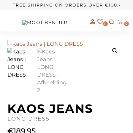
OUR STORY
FREE SHIPPING ON ORDERS OVER €100,-
0
0
KAOS JEANS
LONG DRESS
€
189,95