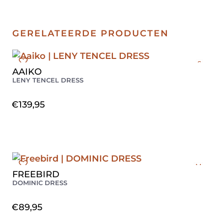
GERELATEERDE PRODUCTEN
S
AAIKO
L
LENY TENCEL DRESS
€
139,95
M
FREEBIRD
DOMINIC DRESS
€
89,95