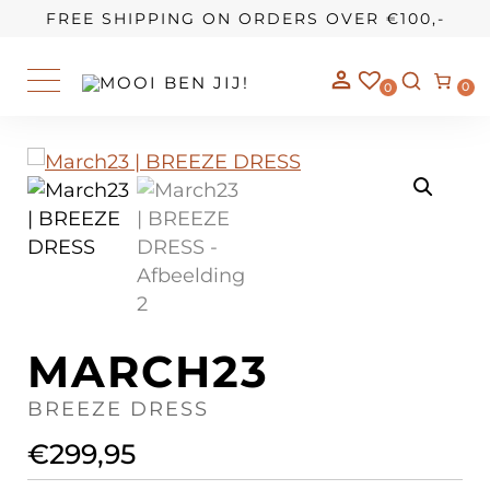
OUR STORY
FREE SHIPPING ON ORDERS OVER €100,-
0
0
MARCH23
BREEZE DRESS
€
299,95