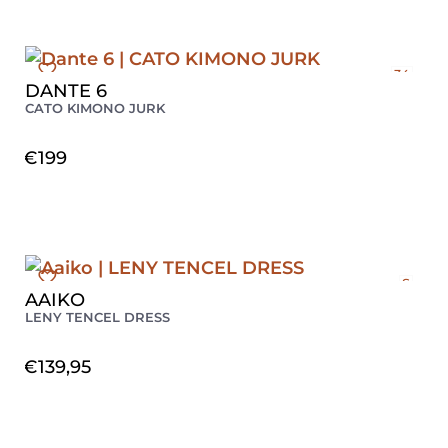
34
DANTE 6
36
CATO KIMONO JURK
38
€
199
S
AAIKO
LENY TENCEL DRESS
€
139,95