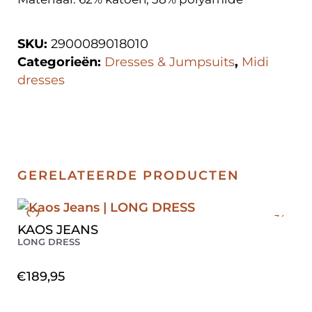
SKU:
2900089018010
Categorieën:
Dresses & Jumpsuits
,
Midi
dresses
GERELATEERDE PRODUCTEN
34
KAOS JEANS
36
LONG DRESS
€
189,95