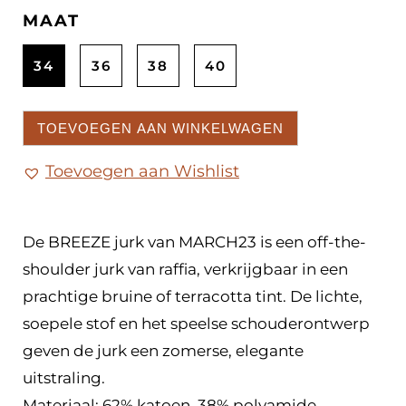
MAAT
34
36
38
40
TOEVOEGEN AAN WINKELWAGEN
Toevoegen aan Wishlist
De BREEZE jurk van MARCH23 is een off-the-
shoulder jurk van raffia, verkrijgbaar in een
prachtige bruine of terracotta tint. De lichte,
soepele stof en het speelse schouderontwerp
geven de jurk een zomerse, elegante
uitstraling.
Materiaal: 62% katoen, 38% polyamide