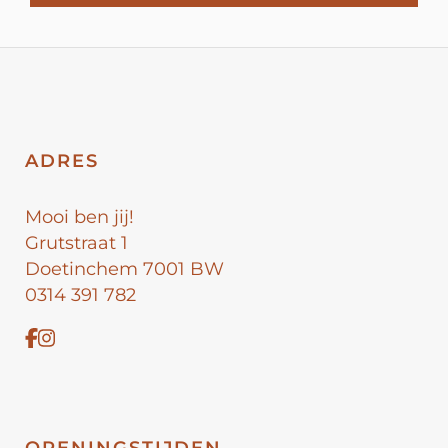
ADRES
Mooi ben jij!
Grutstraat 1
Doetinchem 7001 BW
0314 391 782
OPENINGSTIJDEN