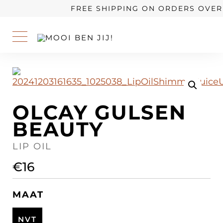
OUR STORY
FREE SHIPPING ON ORDERS OVER 
OLCAY GULSEN
BEAUTY
LIP OIL
€
16
MAAT
NVT