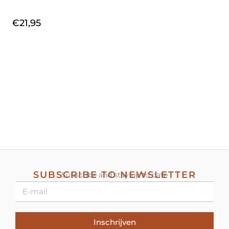
€
21,95
SUBSCRIBE TO NEWSLETTER
Subscribe and stay up to date
Inschrijven