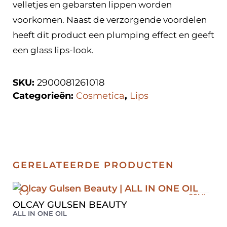
velletjes en gebarsten lippen worden
voorkomen. Naast de verzorgende voordelen
heeft dit product een plumping effect en geeft
een glass lips-look.
SKU:
2900081261018
Categorieën:
Cosmetica
,
Lips
GERELATEERDE PRODUCTEN
90ML
OLCAY GULSEN BEAUTY
ALL IN ONE OIL