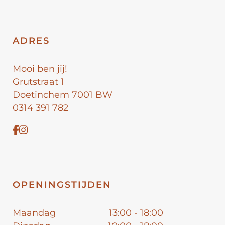
ADRES
Mooi ben jij!
Grutstraat 1
Doetinchem 7001 BW
0314 391 782
OPENINGSTIJDEN
Maandag
13:00 - 18:00