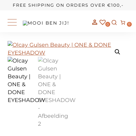
OUR STORY
FREE SHIPPING ON ORDERS OVER €100,-
0
0