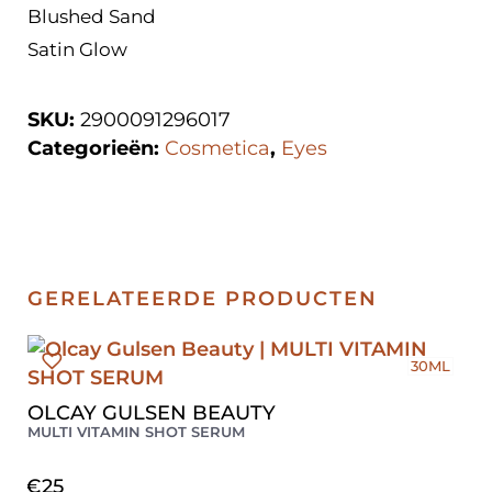
Blushed Sand
Satin Glow
SKU:
2900091296017
Categorieën:
Cosmetica
,
Eyes
GERELATEERDE PRODUCTEN
30ML
OLCAY GULSEN BEAUTY
MULTI VITAMIN SHOT SERUM
€
25