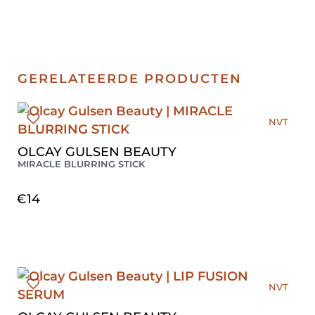
GERELATEERDE PRODUCTEN
NVT
OLCAY GULSEN BEAUTY
MIRACLE BLURRING STICK
€
14
NVT