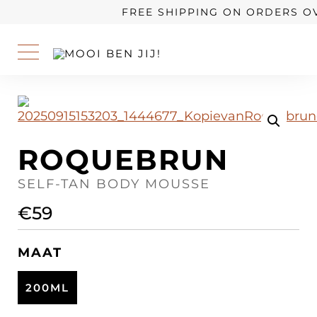
OUR STORY
FREE SHIPPING ON ORDERS OV
ROQUEBRUN
SELF-TAN BODY MOUSSE
€
59
MAAT
200ML