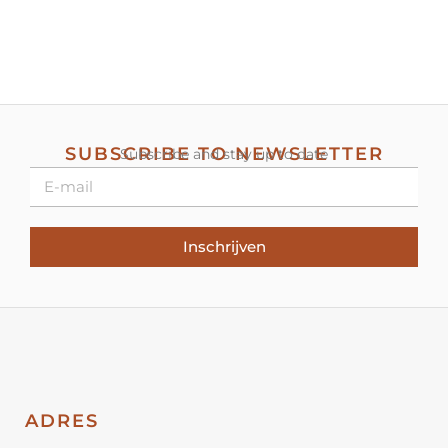
SUBSCRIBE TO NEWSLETTER
Subscribe and stay up to date
Inschrijven
ADRES