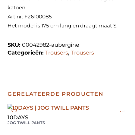
katoen.
Art nr: F26100085
Het model is 175 cm lang en draagt ​​maat S.
SKU:
00042982-aubergine
Categorieën:
Trousers
,
Trousers
GERELATEERDE PRODUCTEN
M
10DAYS
JOG TWILL PANTS