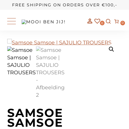
OUR STORY
FREE SHIPPING ON ORDERS OVER €100,-
0
0
SAMSOE
SAMSOE