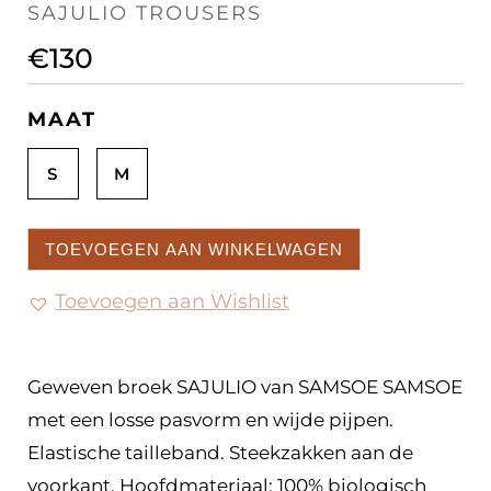
SAJULIO TROUSERS
€
130
MAAT
S
M
TOEVOEGEN AAN WINKELWAGEN
Toevoegen aan Wishlist
Geweven broek SAJULIO van SAMSOE SAMSOE
met een losse pasvorm en wijde pijpen.
Elastische tailleband. Steekzakken aan de
voorkant. Hoofdmateriaal: 100% biologisch