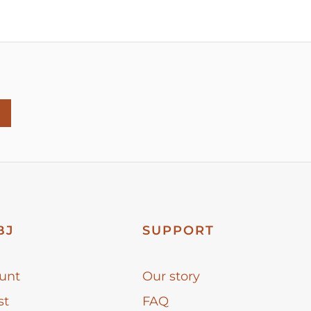
BJ
SUPPORT
unt
Our story
st
FAQ