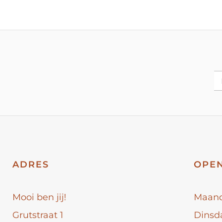
ADRES
OPEN
Mooi ben jij!
Maan
Grutstraat 1
Dinsd