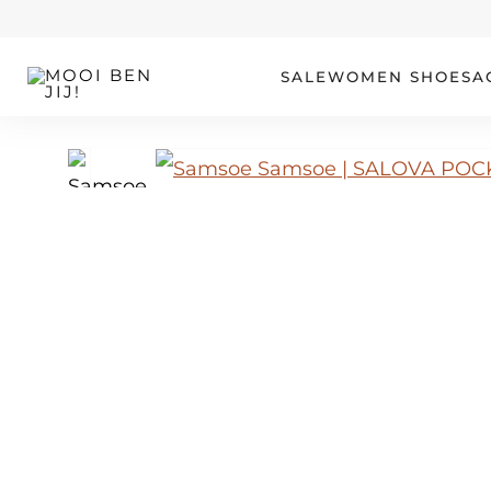
OUR STORY
SALE
WOMEN
SHOES
A