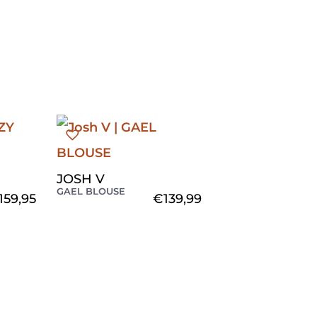
JOSH V
GAEL BLOUSE
159,95
€
139,99