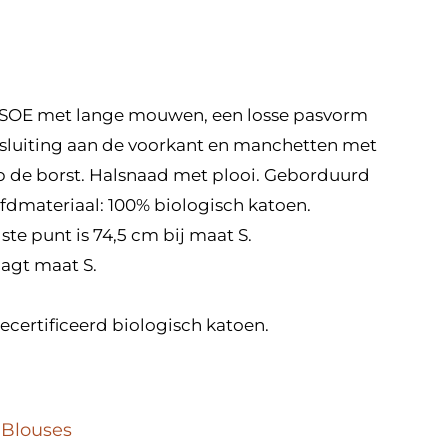
SOE met lange mouwen, een losse pasvorm
sluiting aan de voorkant en manchetten met
p de borst. Halsnaad met plooi. Geborduurd
materiaal: 100% biologisch katoen.
te punt is 74,5 cm bij maat S.
gt ​​maat S.
certificeerd biologisch katoen.
,
Blouses