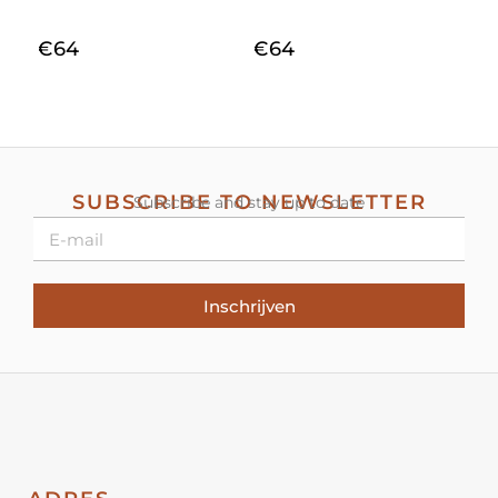
€
64
€
64
SUBSCRIBE TO NEWSLETTER
Subscribe and stay up to date
Inschrijven