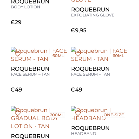
ROQUEBRUN
BODY LOTION
ROQUEBRUN
EXFOLIATING GLOVE
€
29
€
9,95
60ML
60ML
ROQUEBRUN
ROQUEBRUN
FACE SERUM – TAN
FACE SERUM – TAN
€
49
€
49
200ML
ONE-SIZE
ROQUEBRUN
HEADBAND
ROQUEBRUN