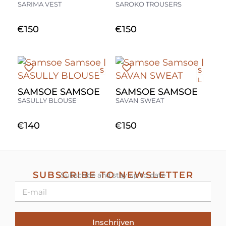
L
SARIMA VEST
SAROKO TROUSERS
€
150
€
150
S
S
L
SAMSOE SAMSOE
SAMSOE SAMSOE
SASULLY BLOUSE
SAVAN SWEAT
€
140
€
150
SUBSCRIBE TO NEWSLETTER
Subscribe and stay up to date
Inschrijven