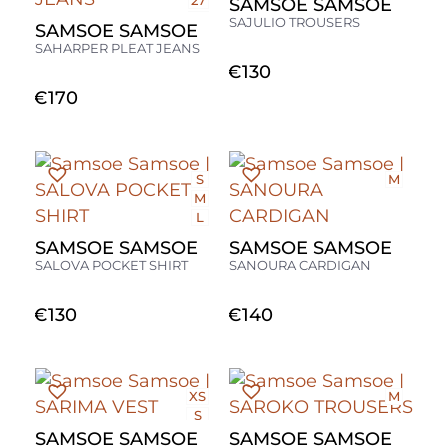
27
SAMSOE SAMSOE
28
SAJULIO TROUSERS
SAMSOE SAMSOE
29
SAHARPER PLEAT JEANS
€
130
€
170
S
M
M
L
SAMSOE SAMSOE
SAMSOE SAMSOE
SALOVA POCKET SHIRT
SANOURA CARDIGAN
€
130
€
140
XS
M
S
M
SAMSOE SAMSOE
SAMSOE SAMSOE