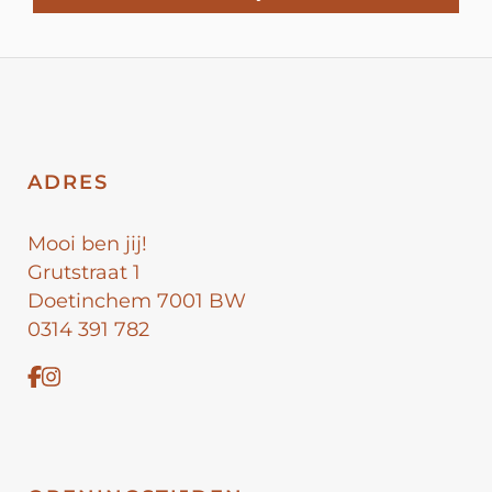
ADRES
Mooi ben jij!
Grutstraat 1
Doetinchem 7001 BW
0314 391 782