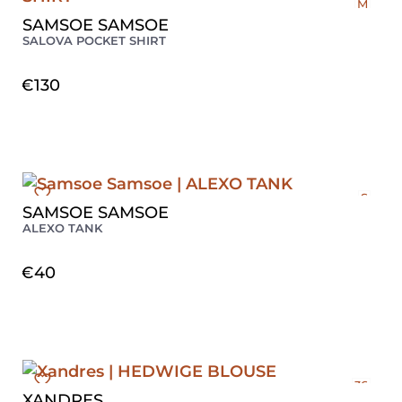
M
L
SAMSOE SAMSOE
SALOVA POCKET SHIRT
€
130
S
SAMSOE SAMSOE
ALEXO TANK
€
40
36
XANDRES