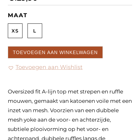
MAAT
XS
L
TOEVOEGEN AAN WINKELWAGEN
Toevoegen aan Wishlist
Oversized fit A-lijn top met strepen en ruffle
mouwen, gemaakt van katoenen voile met een
inzet van mesh. Voorzien van een dubbele
mesh yoke aan de voor- en achterzijde,
subtiele plooivorming op het voor- en
achterpand, dubbele ruffles langs de