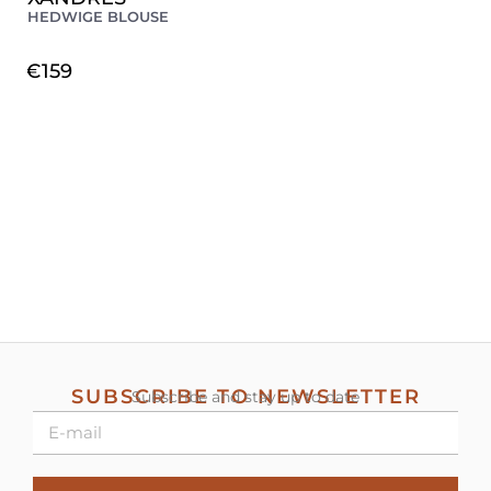
HEDWIGE BLOUSE
€
159
SUBSCRIBE TO NEWSLETTER
Subscribe and stay up to date