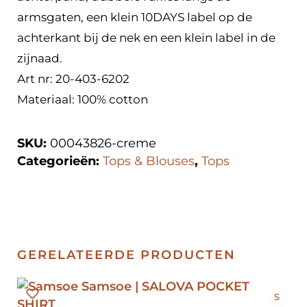
armsgaten, een klein 10DAYS label op de
achterkant bij de nek en een klein label in de
zijnaad.
Art nr: 20-403-6202
Materiaal: 100% cotton
SKU:
00043826-creme
Categorieën:
Tops & Blouses
,
Tops
GERELATEERDE PRODUCTEN
S