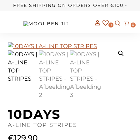
OUR STORY
FREE SHIPPING ON ORDERS OVER €100,-
0
0
10DAYS
A-LINE TOP STRIPES
€
129,90