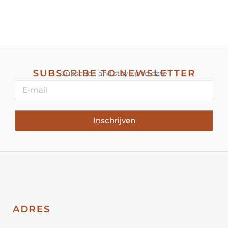
SUBSCRIBE TO NEWSLETTER
Subscribe and stay up to date
Inschrijven
ADRES