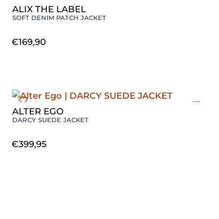
ALIX THE LABEL
SOFT DENIM PATCH JACKET
€
169,90
XS
ALTER EGO
S
DARCY SUEDE JACKET
M
L
€
399,95