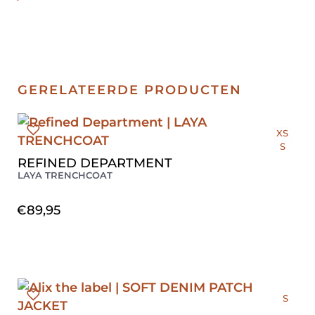
GERELATEERDE PRODUCTEN
XS
S
M
REFINED DEPARTMENT
L
LAYA TRENCHCOAT
€
89,95
S