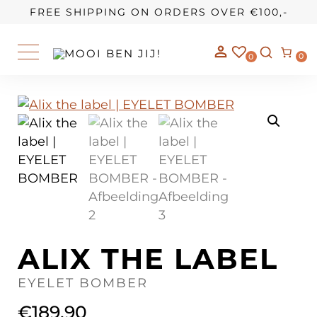
OUR STORY
FREE SHIPPING ON ORDERS OVER €100,-
0
0
ALIX THE LABEL
EYELET BOMBER
€
189,90