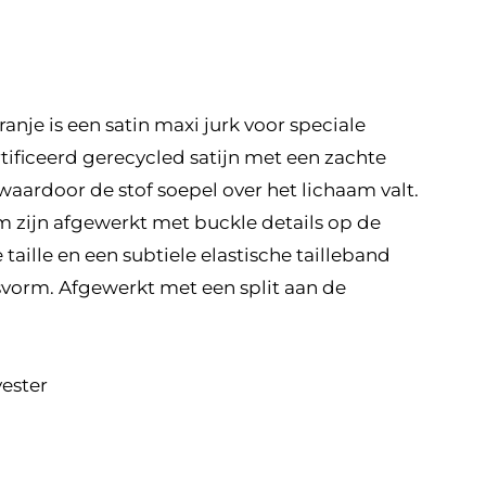
anje is een satin maxi jurk voor speciale
ficeerd gerecycled satijn met een zachte
waardoor de stof soepel over het lichaam valt.
 zijn afgewerkt met buckle details op de
 taille en een subtiele elastische tailleband
svorm. Afgewerkt met een split aan de
yester