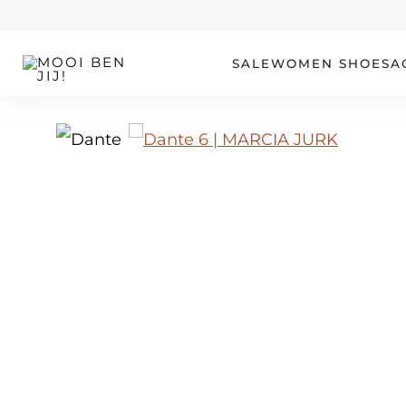
OUR STORY
SALE
WOMEN
SHOES
A