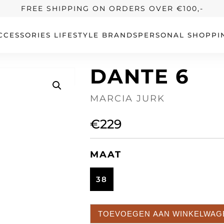
FREE SHIPPING ON ORDERS OVER €100,-
CCESSORIES
LIFESTYLE
BRANDS
PERSONAL SHOPPI
DANTE 6
MARCIA JURK
€
229
MAAT
38
TOEVOEGEN AAN WINKELWAG