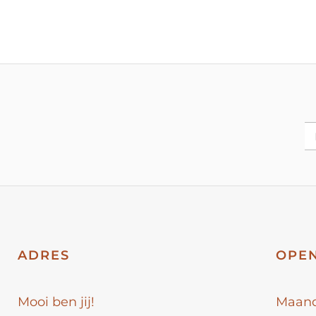
ADRES
OPEN
Mooi ben jij!
Maan