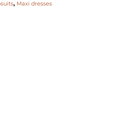
suits
,
Maxi dresses