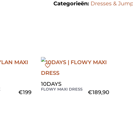
Categorieën:
Dresses & Jump
10DAYS
K
FLOWY MAXI DRESS
€
199
€
189,90