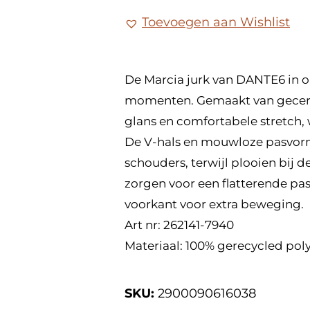
Toevoegen aan Wishlist
De Marcia jurk van DANTE6 in or
momenten. Gemaakt van gecerti
glans en comfortabele stretch, 
De V-hals en mouwloze pasvorm
schouders, terwijl plooien bij de
zorgen voor een flatterende pa
voorkant voor extra beweging.
Art nr: 262141-7940
Materiaal: 100% gerecycled pol
SKU:
2900090616038