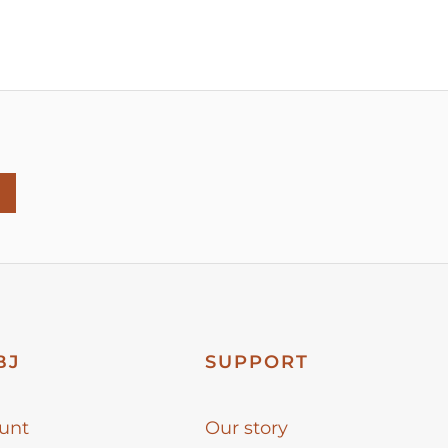
BJ
SUPPORT
unt
Our story