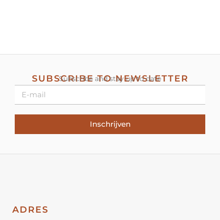
SUBSCRIBE TO NEWSLETTER
Subscribe and stay up to date
Inschrijven
ADRES