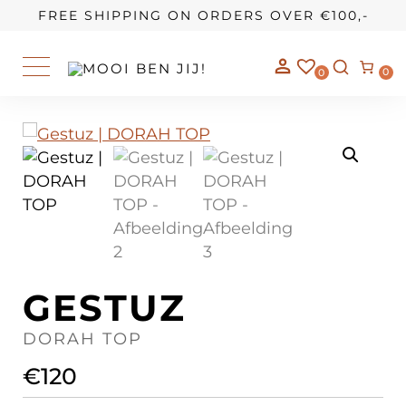
OUR STORY
FREE SHIPPING ON ORDERS OVER €100,-
0
0
GESTUZ
DORAH TOP
€
120