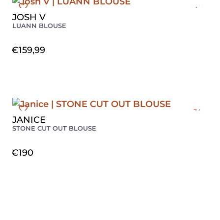
L
JOSH V
XL
LUANN BLOUSE
€
159,99
34
JANICE
36
STONE CUT OUT BLOUSE
38
€
190