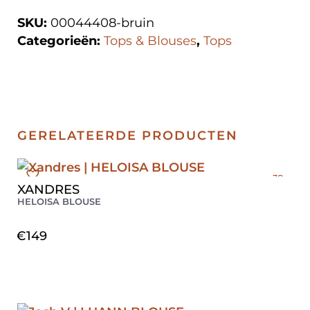
SKU:
00044408-bruin
Categorieën:
Tops & Blouses
,
Tops
GERELATEERDE PRODUCTEN
38
XANDRES
40
HELOISA BLOUSE
42
€
149