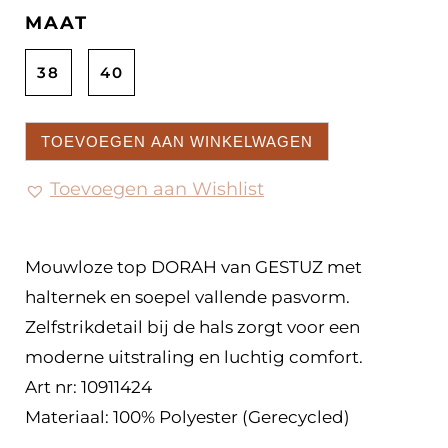
MAAT
38
40
TOEVOEGEN AAN WINKELWAGEN
Toevoegen aan Wishlist
Mouwloze top DORAH van GESTUZ met
halternek en soepel vallende pasvorm.
Zelfstrikdetail bij de hals zorgt voor een
moderne uitstraling en luchtig comfort.
Art nr: 10911424
Materiaal: 100% Polyester (Gerecycled)