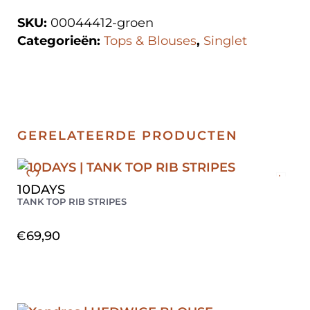
SKU:
00044412-groen
Categorieën:
Tops & Blouses
,
Singlet
GERELATEERDE PRODUCTEN
L
10DAYS
TANK TOP RIB STRIPES
€
69,90