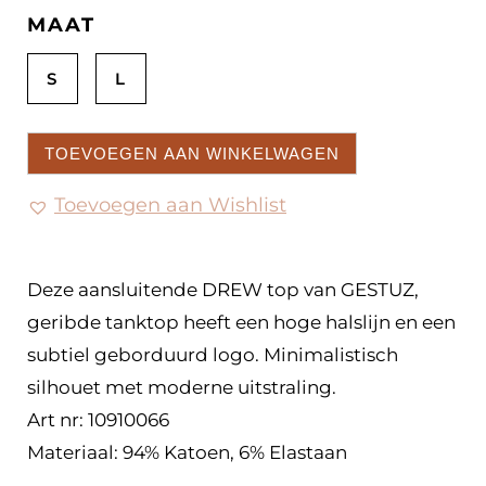
MAAT
S
L
TOEVOEGEN AAN WINKELWAGEN
Toevoegen aan Wishlist
Deze aansluitende DREW top van GESTUZ,
geribde tanktop heeft een hoge halslijn en een
subtiel geborduurd logo. Minimalistisch
silhouet met moderne uitstraling.
Art nr: 10910066
Materiaal: 94% Katoen, 6% Elastaan