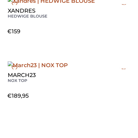
36
XANDRES
HEDWIGE BLOUSE
€
159
36
MARCH23
40
NOX TOP
€
189,95