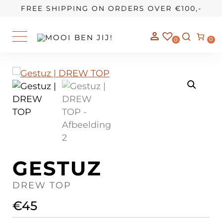
OUR STORY
FREE SHIPPING ON ORDERS OVER €100,-
0
0
GESTUZ
DREW TOP
€
45