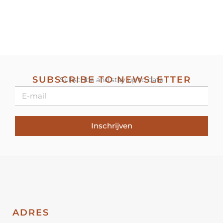
SUBSCRIBE TO NEWSLETTER
Subscribe and stay up to date
Inschrijven
ADRES