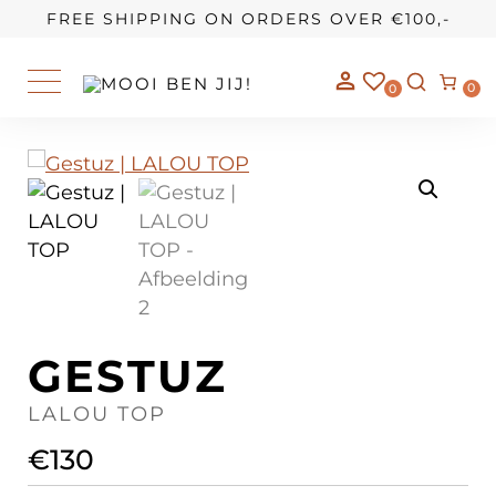
OUR STORY
FREE SHIPPING ON ORDERS OVER €100,-
0
0
GESTUZ
LALOU TOP
€
130