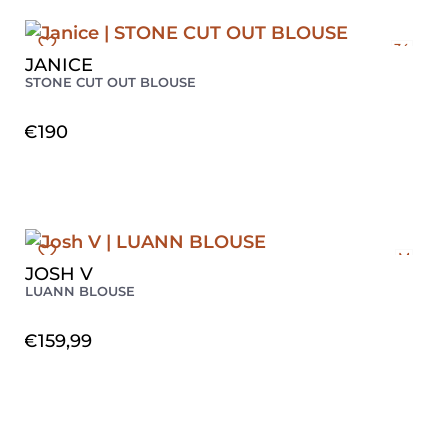
34
JANICE
36
STONE CUT OUT BLOUSE
38
€
190
M
JOSH V
LUANN BLOUSE
€
159,99