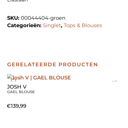
SKU:
00044404-groen
Categorieën:
Singlet
,
Tops & Blouses
GERELATEERDE PRODUCTEN
XS
JOSH V
GAEL BLOUSE
€
139,99