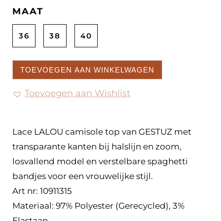
MAAT
36
38
40
TOEVOEGEN AAN WINKELWAGEN
Toevoegen aan Wishlist
Lace LALOU camisole top van GESTUZ met
transparante kanten bij halslijn en zoom,
losvallend model en verstelbare spaghetti
bandjes voor een vrouwelijke stijl.
Art nr: 10911315
Materiaal: 97% Polyester (Gerecycled), 3%
Elastaan