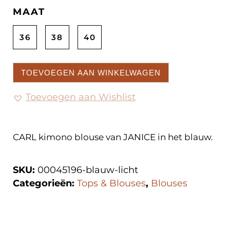
MAAT
36
38
40
TOEVOEGEN AAN WINKELWAGEN
Toevoegen aan Wishlist
CARL kimono blouse van JANICE in het blauw.
SKU:
00045196-blauw-licht
Categorieën:
Tops & Blouses
,
Blouses