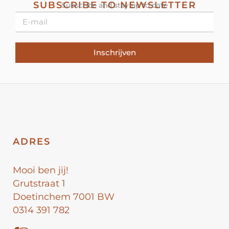
SUBSCRIBE TO NEWSLETTER
Subscribe and stay up to date
Inschrijven
ADRES
Mooi ben jij!
Grutstraat 1
Doetinchem 7001 BW
0314 391 782