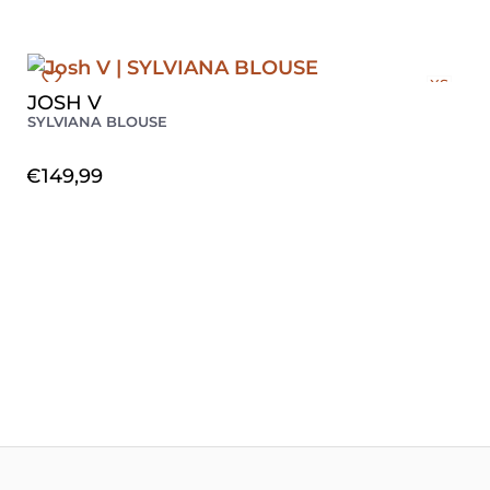
XS
JOSH V
S
SYLVIANA BLOUSE
€
149,99