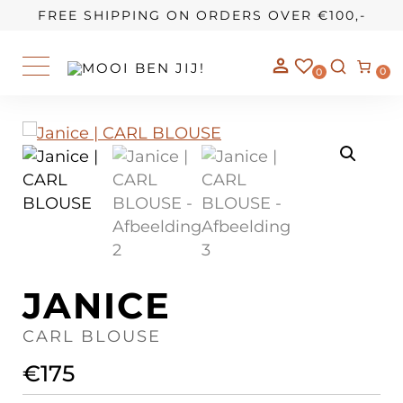
OUR STORY
FREE SHIPPING ON ORDERS OVER €100,-
0
0
JANICE
CARL BLOUSE
€
175