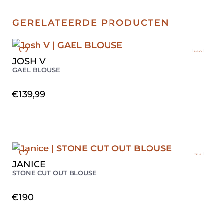
GERELATEERDE PRODUCTEN
XS
JOSH V
GAEL BLOUSE
€
139,99
34
JANICE
36
STONE CUT OUT BLOUSE
38
€
190