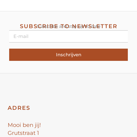
SUBSCRIBE TO NEWSLETTER
Subscribe and stay up to date
Inschrijven
ADRES
Mooi ben jij!
Grutstraat 1