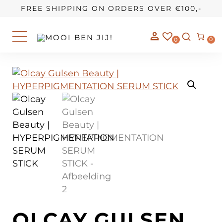
OUR STORY
FREE SHIPPING ON ORDERS OVER €100,-
0
0
OLCAY GULSEN