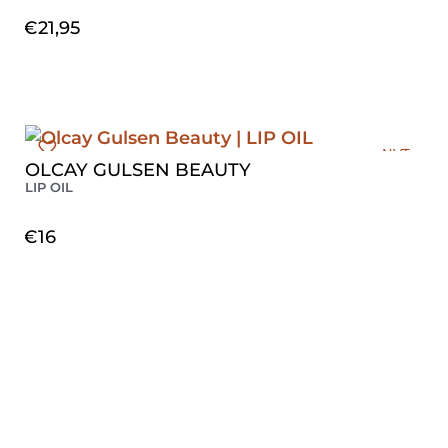
€
21,95
NVT
OLCAY GULSEN BEAUTY
LIP OIL
€
16