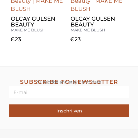
OLCAY GULSEN
OLCAY GULSEN
BEAUTY
BEAUTY
MAKE ME BLUSH
MAKE ME BLUSH
€
23
€
23
SUBSCRIBE TO NEWSLETTER
Subscribe and stay up to date
Inschrijven