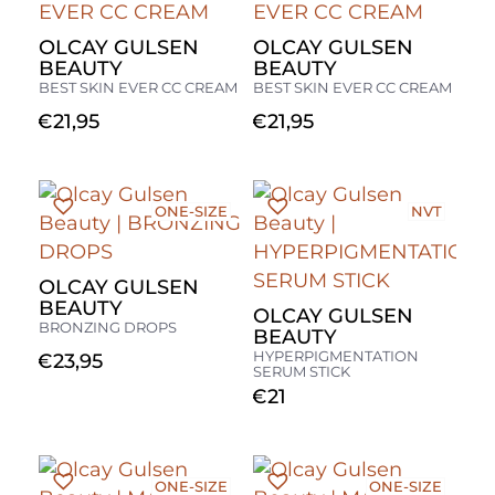
OLCAY GULSEN
OLCAY GULSEN
BEAUTY
BEAUTY
BEST SKIN EVER CC CREAM
BEST SKIN EVER CC CREAM
€
21,95
€
21,95
ONE-SIZE
NVT
OLCAY GULSEN
BEAUTY
OLCAY GULSEN
BRONZING DROPS
BEAUTY
HYPERPIGMENTATION
€
23,95
SERUM STICK
€
21
ONE-SIZE
ONE-SIZE