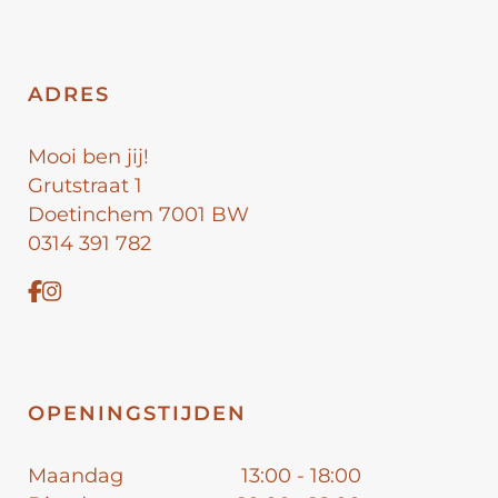
ADRES
Mooi ben jij!
Grutstraat 1
Doetinchem 7001 BW
0314 391 782
OPENINGSTIJDEN
Maandag
13:00 - 18:00