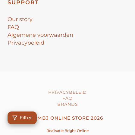
SUPPORT
Our story
FAQ
Algemene voorwaarden
Privacybeleid
PRIVACYBELEID
FAQ
BRANDS
Filter
©
MBJ ONLINE STORE
2026
Realisatie
Bright Online