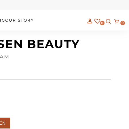
NG
OUR STORY
0
0
SEN BEAUTY
EAM
EN