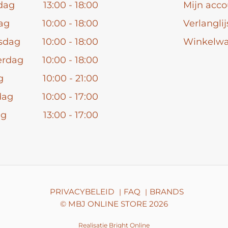
dag
13:00 - 18:00
Mijn acco
ag
10:00 - 18:00
Verlanglij
sdag
10:00 - 18:00
Winkelw
erdag
10:00 - 18:00
g
10:00 - 21:00
dag
10:00 - 17:00
ag
13:00 - 17:00
PRIVACYBELEID
FAQ
BRANDS
©
MBJ ONLINE STORE
2026
Realisatie
Bright Online