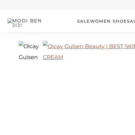
OUR STORY
SALE
WOMEN
SHOES
A