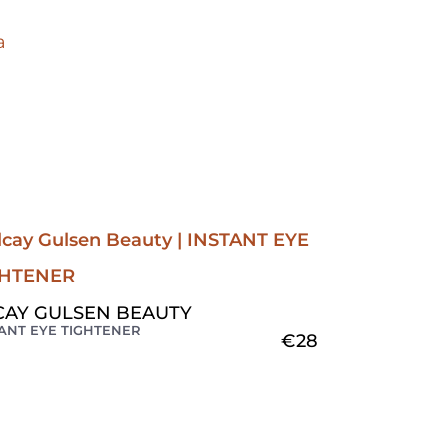
a
CAY GULSEN BEAUTY
ANT EYE TIGHTENER
€
28