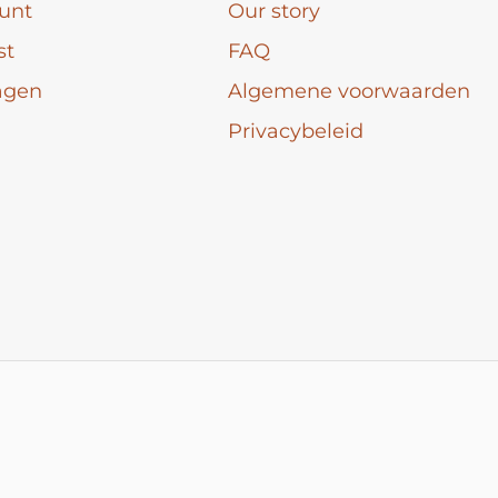
unt
Our story
st
FAQ
agen
Algemene voorwaarden
Privacybeleid