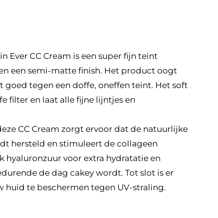
n Ever CC Cream is een super fijn teint
 een semi-matte finish. Het product oogt
t goed tegen een doffe, oneffen teint. Het soft
 filter en laat alle fijne lijntjes en
eze CC Cream zorgt ervoor dat de natuurlijke
dt hersteld en stimuleert de collageen
k hyaluronzuur voor extra hydratatie en
rende de dag cakey wordt. Tot slot is er
huid te beschermen tegen UV-straling.