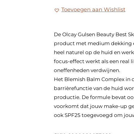
Toevoegen aan Wishlist
De Olcay Gulsen Beauty Best Ski
product met medium dekking en
heel naturel op de huid en werk
focus-effect werkt als een real life
oneffenheden verdwijnen.
Het Blemish Balm Complex in d
barrièrefunctie van de huid wor
productie. De formule bevat oo
voorkomt dat jouw make-up gedu
ook SPF25 toegevoegd om jouw 