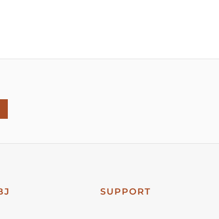
BJ
SUPPORT