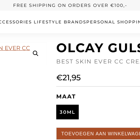
FREE SHIPPING ON ORDERS OVER €100,-
CCESSORIES
LIFESTYLE
BRANDS
PERSONAL SHOPPI
OLCAY GUL
BEST SKIN EVER CC CR
€
21,95
MAAT
30ML
TOEVOEGEN AAN WINKELWAG