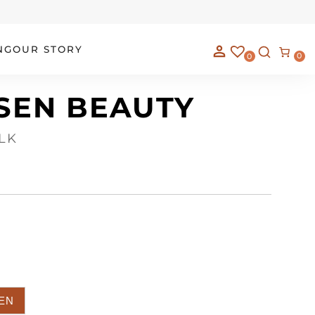
NG
OUR STORY
0
0
SEN BEAUTY
LK
EN