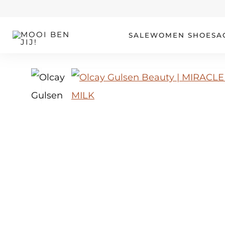
OUR STORY
SALE
WOMEN
SHOES
A