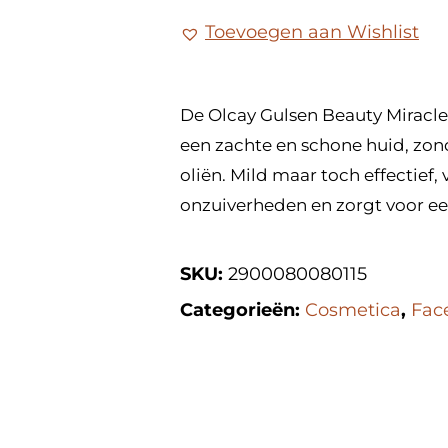
Toevoegen aan Wishlist
De Olcay Gulsen Beauty Miracle 
een zachte en schone huid, zond
oliën. Mild maar toch effectief
onzuiverheden en zorgt voor ee
SKU:
2900080080115
Categorieën:
Cosmetica
,
Fac