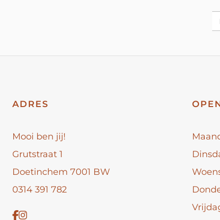
ADRES
OPEN
Mooi ben jij!
Maan
Grutstraat 1
Dinsd
Doetinchem 7001 BW
Woen
0314 391 782
Dond
Vrijda