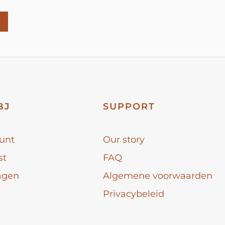
BJ
SUPPORT
unt
Our story
st
FAQ
agen
Algemene voorwaarden
Privacybeleid