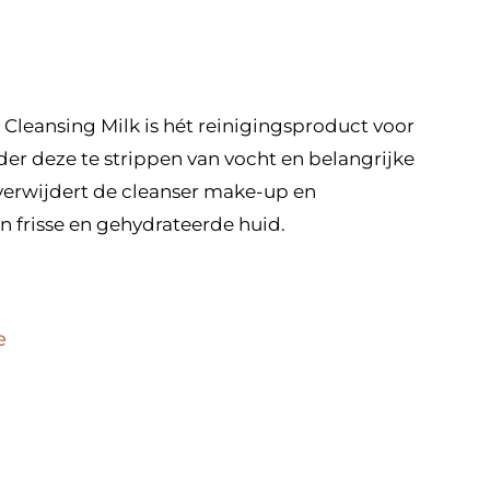
Cleansing Milk is hét reinigingsproduct voor
er deze te strippen van vocht en belangrijke
, verwijdert de cleanser make-up en
n frisse en gehydrateerde huid.
e