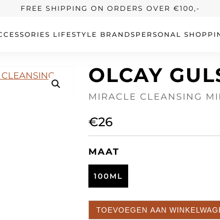
FREE SHIPPING ON ORDERS OVER €100,-
CCESSORIES
LIFESTYLE
BRANDS
PERSONAL SHOPPI
OLCAY GUL
MIRACLE CLEANSING MI
€
26
MAAT
100ML
TOEVOEGEN AAN WINKELWAG